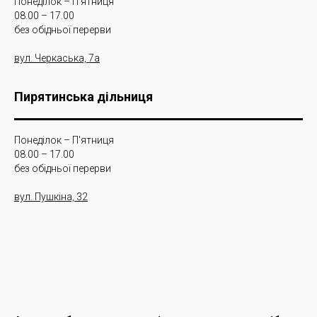
Понеділок – П'ятниця
08.00 – 17.00
без обідньої перерви
вул. Черкаська, 7а
Пирятинська дільниця
Понеділок – П'ятниця
08.00 – 17.00
без обідньої перерви
вул. Пушкіна, 32