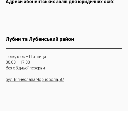
Адреси абонентських залів для юридичних осіб:
Лубни та Лубенський район
Понеділок – П'ятниця
08.00 – 17.00
без обідньої перерви
вул. Вʼячеслава Чорновола, 87