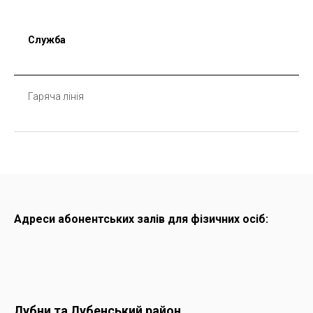
Служба
Гаряча лінія
Адреси абонентських залів для фізичних осіб:
Лубни та Лубенський район