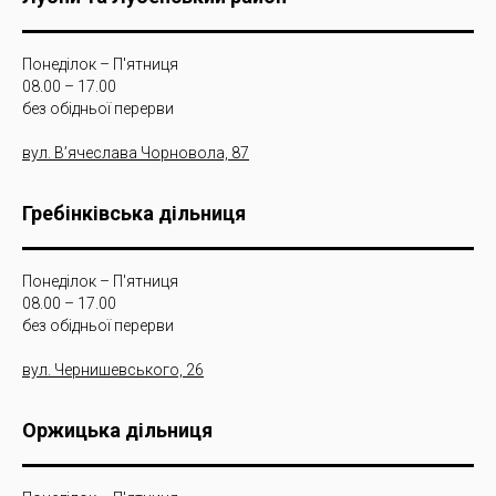
Понеділок – П'ятниця
08.00 – 17.00
без обідньої перерви
вул. Вʼячеслава Чорновола, 87
Гребінківська дільниця
Понеділок – П'ятниця
08.00 – 17.00
без обідньої перерви
вул. Чернишевського, 26
Оржицька дільниця